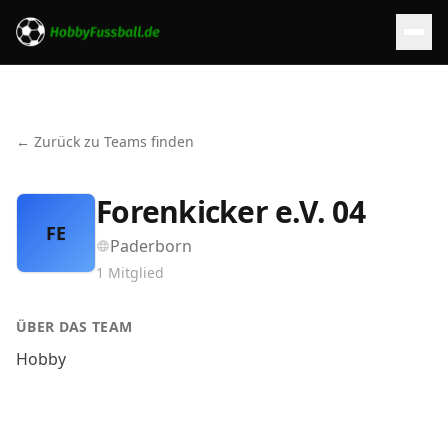
← Zurück zu Teams finden
Forenkicker e.V. 04
FE
Paderborn
1
Mitglied
ÜBER DAS TEAM
Hobby