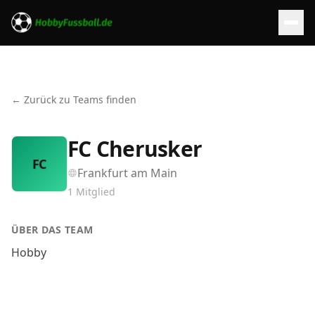
← Zurück zu Teams finden
FC Cherusker
FC
Frankfurt am Main
1
Mitglied
ÜBER DAS TEAM
Hobby