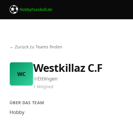
← Zurück zu Teams finden
Westkillaz C.F
WC
Ettlingen
1
Mitglied
ÜBER DAS TEAM
Hobby