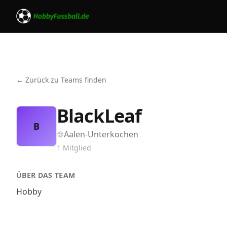
← Zurück zu Teams finden
BlackLeaf
B
Aalen-Unterkochen
1
Mitglied
ÜBER DAS TEAM
Hobby