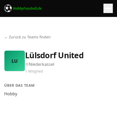
← Zurück zu Teams finden
Lülsdorf United
LU
Niederkassel
1
Mitglied
ÜBER DAS TEAM
Hobby