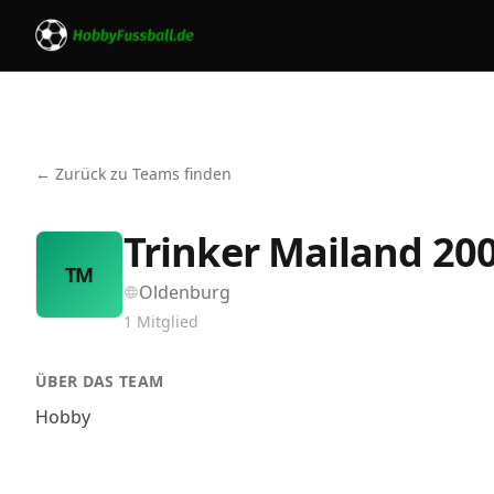
← Zurück zu Teams finden
Trinker Mailand 20
TM
Oldenburg
1
Mitglied
ÜBER DAS TEAM
Hobby