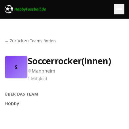
← Zurück zu Teams finden
Soccerrocker(innen)
S
Mannheim
1
Mitglied
ÜBER DAS TEAM
Hobby