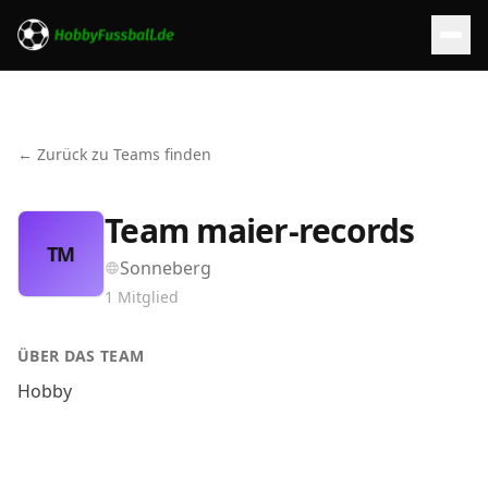
← Zurück zu Teams finden
Team maier-records
TM
Sonneberg
1
Mitglied
ÜBER DAS TEAM
Hobby