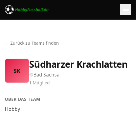
← Zurück zu Teams finden
Südharzer Krachlatten
SK
Bad Sachsa
1
Mitglied
ÜBER DAS TEAM
Hobby