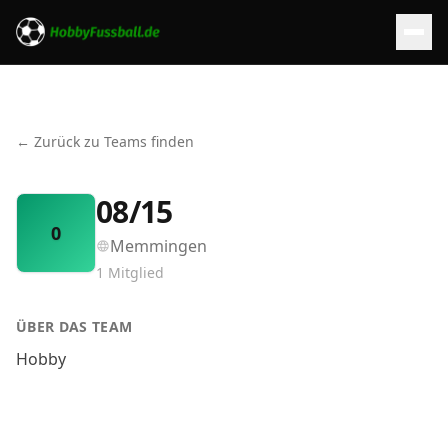
← Zurück zu Teams finden
08/15
0
Memmingen
1
Mitglied
ÜBER DAS TEAM
Hobby