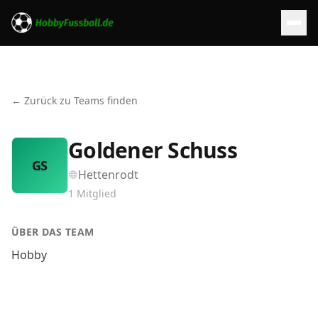
← Zurück zu Teams finden
Goldener Schuss
GS
Hettenrodt
1
Mitglied
ÜBER DAS TEAM
Hobby