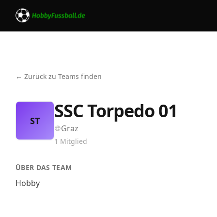
← Zurück zu Teams finden
SSC Torpedo 01
ST
Graz
1
Mitglied
ÜBER DAS TEAM
Hobby