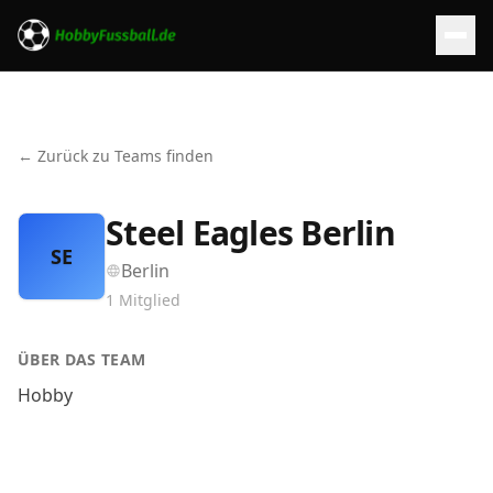
← Zurück zu Teams finden
Steel Eagles Berlin
SE
Berlin
1
Mitglied
ÜBER DAS TEAM
Hobby