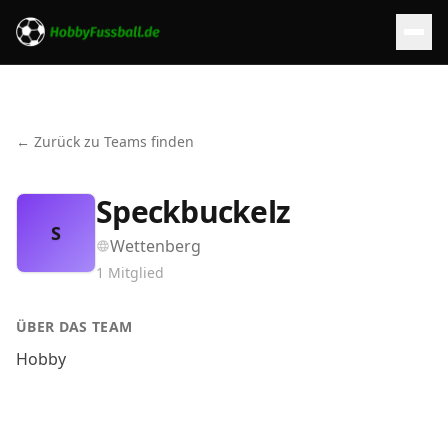
← Zurück zu Teams finden
Speckbuckelz
S
Wettenberg
1
Mitglied
ÜBER DAS TEAM
Hobby