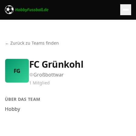
← Zurück zu Teams finden
FC Grünkohl
FG
Großbottwar
1
Mitglied
ÜBER DAS TEAM
Hobby