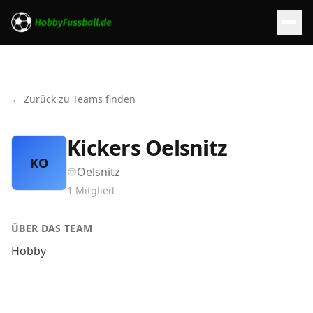
← Zurück zu Teams finden
Kickers Oelsnitz
KO
Oelsnitz
1
Mitglied
ÜBER DAS TEAM
Hobby