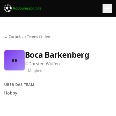
← Zurück zu Teams finden
Boca Barkenberg
BB
Dorsten-Wulfen
1
Mitglied
ÜBER DAS TEAM
Hobby