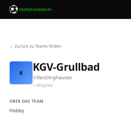
← Zurück zu Teams finden
KGV-Grullbad
K
Recklinghausen
1
Mitglied
ÜBER DAS TEAM
Hobby