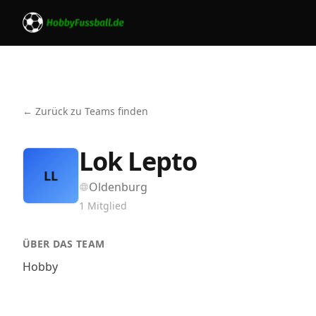
← Zurück zu Teams finden
Lok Lepto
LL
Oldenburg
1
Mitglied
ÜBER DAS TEAM
Hobby