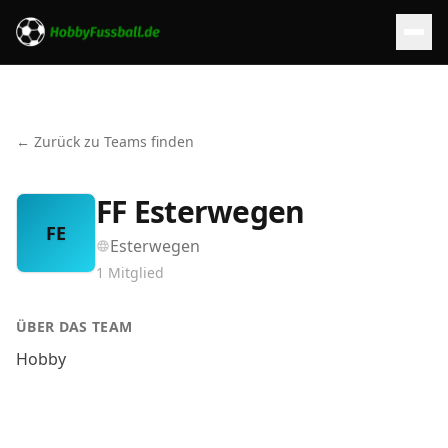
← Zurück zu Teams finden
FF Esterwegen
FE
Esterwegen
1
Mitglied
ÜBER DAS TEAM
Hobby