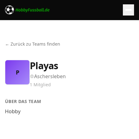
← Zurück zu Teams finden
Playas
P
Aschersleben
1
Mitglied
ÜBER DAS TEAM
Hobby