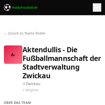
← Zurück zu Teams finden
Aktendullis - Die
A-
Fußballmannschaft der
Stadtverwaltung
Zwickau
Zwickau
1
Mitglied
ÜBER DAS TEAM