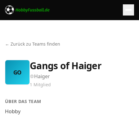
← Zurück zu Teams finden
Gangs of Haiger
GO
Haiger
1
Mitglied
ÜBER DAS TEAM
Hobby