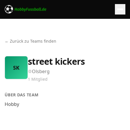
← Zurück zu Teams finden
street kickers
SK
Olsberg
1
Mitglied
ÜBER DAS TEAM
Hobby