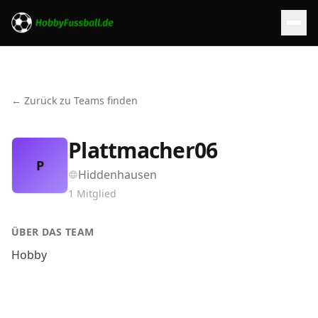
← Zurück zu Teams finden
Plattmacher06
P
Hiddenhausen
1
Mitglied
ÜBER DAS TEAM
Hobby