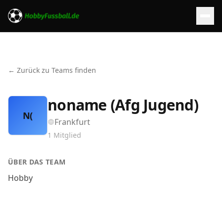
← Zurück zu Teams finden
noname (Afg Jugend)
N(
Frankfurt
1
Mitglied
ÜBER DAS TEAM
Hobby