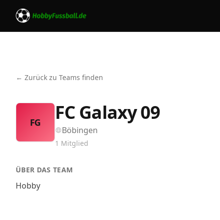
← Zurück zu Teams finden
FC Galaxy 09
FG
Böbingen
1
Mitglied
ÜBER DAS TEAM
Hobby