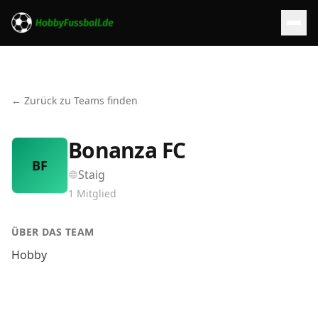
← Zurück zu Teams finden
Bonanza FC
BF
Staig
1
Mitglied
ÜBER DAS TEAM
Hobby