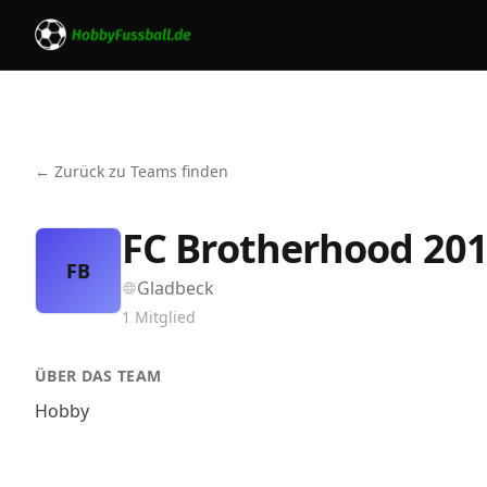
← Zurück zu Teams finden
FC Brotherhood 20
FB
Gladbeck
1
Mitglied
ÜBER DAS TEAM
Hobby