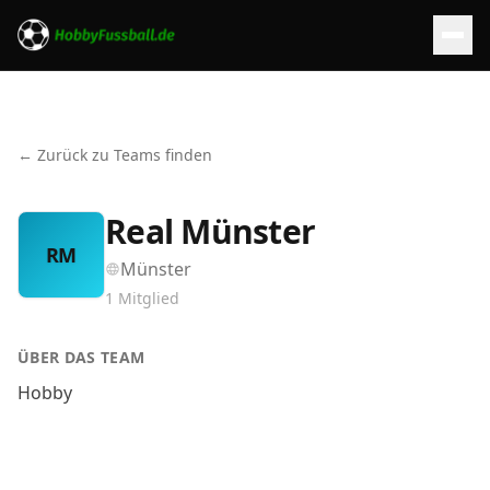
← Zurück zu Teams finden
Real Münster
RM
Münster
1
Mitglied
ÜBER DAS TEAM
Hobby