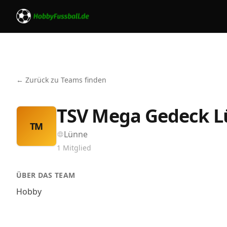
← Zurück zu Teams finden
TSV Mega Gedeck 
TM
Lünne
1
Mitglied
ÜBER DAS TEAM
Hobby