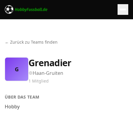
← Zurück zu Teams finden
Grenadier
G
Haan-Gruiten
1
Mitglied
ÜBER DAS TEAM
Hobby