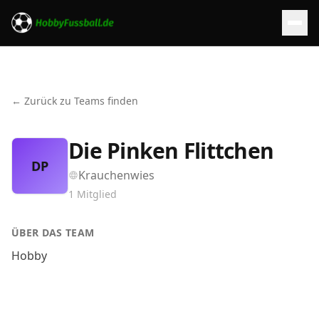
← Zurück zu Teams finden
Die Pinken Flittchen
DP
Krauchenwies
1
Mitglied
ÜBER DAS TEAM
Hobby