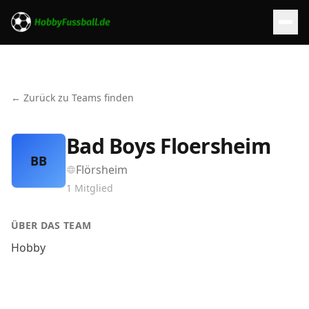
← Zurück zu Teams finden
Bad Boys Floersheim
BB
Flörsheim
1
Mitglied
ÜBER DAS TEAM
Hobby