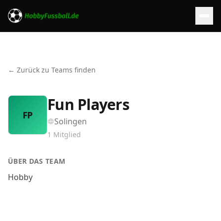
← Zurück zu Teams finden
Fun Players
FP
Solingen
1
Mitglied
ÜBER DAS TEAM
Hobby