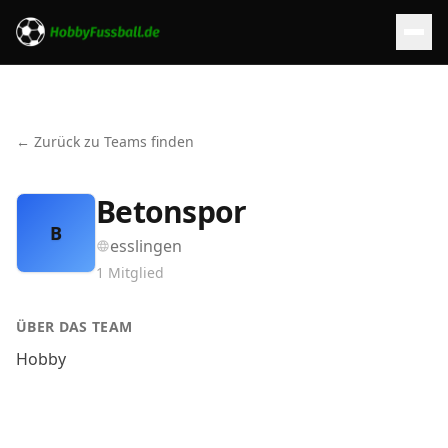
← Zurück zu Teams finden
Betonspor
B
esslingen
1
Mitglied
ÜBER DAS TEAM
Hobby