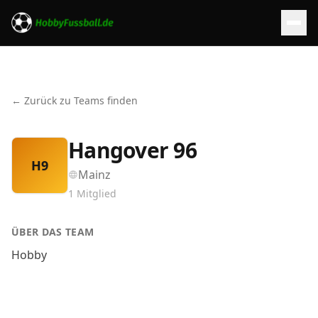
← Zurück zu Teams finden
Hangover 96
H9
Mainz
1
Mitglied
ÜBER DAS TEAM
Hobby