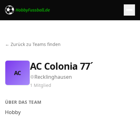
← Zurück zu Teams finden
AC Colonia 77´
AC
Recklinghausen
1
Mitglied
ÜBER DAS TEAM
Hobby