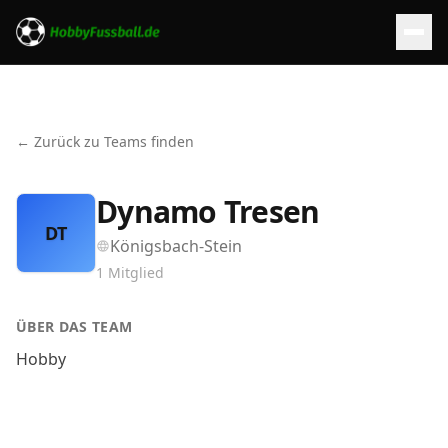
← Zurück zu Teams finden
Dynamo Tresen
DT
Königsbach-Stein
1
Mitglied
ÜBER DAS TEAM
Hobby