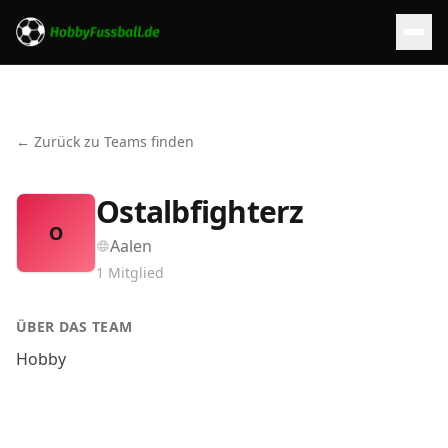
← Zurück zu Teams finden
Ostalbfighterz
O
Aalen
1
Mitglied
ÜBER DAS TEAM
Hobby