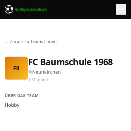
← Zurück zu Teams finden
FC Baumschule 1968
FB
Neunkirchen
1
Mitglied
ÜBER DAS TEAM
Hobby