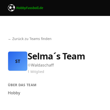
← Zurück zu Teams finden
Selma´s Team
ST
Waldaschaff
1
Mitglied
ÜBER DAS TEAM
Hobby