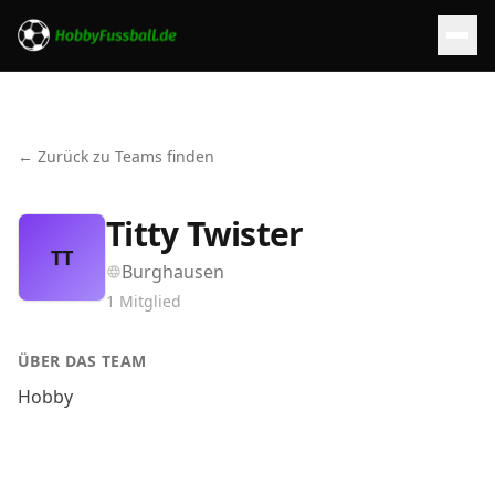
← Zurück zu Teams finden
Titty Twister
TT
Burghausen
1
Mitglied
ÜBER DAS TEAM
Hobby