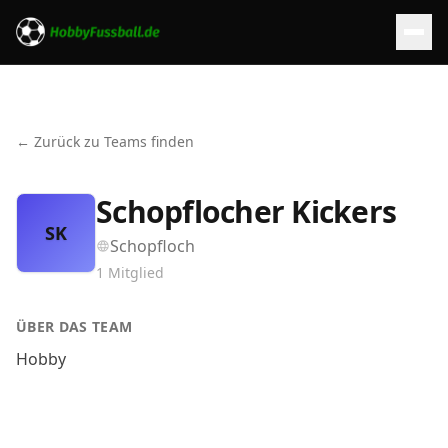
← Zurück zu Teams finden
Schopflocher Kickers
SK
Schopfloch
1
Mitglied
ÜBER DAS TEAM
Hobby