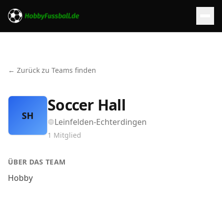
← Zurück zu Teams finden
Soccer Hall
SH
Leinfelden-Echterdingen
1
Mitglied
ÜBER DAS TEAM
Hobby