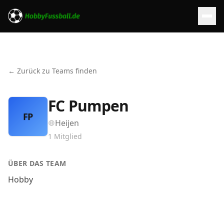
← Zurück zu Teams finden
FC Pumpen
FP
Heijen
1
Mitglied
ÜBER DAS TEAM
Hobby