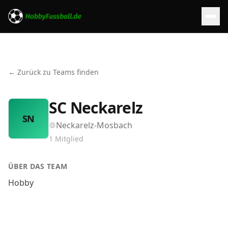
← Zurück zu Teams finden
SC Neckarelz
SN
Neckarelz-Mosbach
1
Mitglied
ÜBER DAS TEAM
Hobby