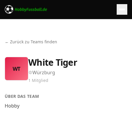
← Zurück zu Teams finden
White Tiger
WT
Würzburg
1
Mitglied
ÜBER DAS TEAM
Hobby