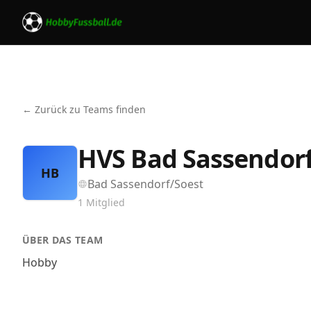
← Zurück zu Teams finden
HVS Bad Sassendor
HB
Bad Sassendorf/Soest
1
Mitglied
ÜBER DAS TEAM
Hobby