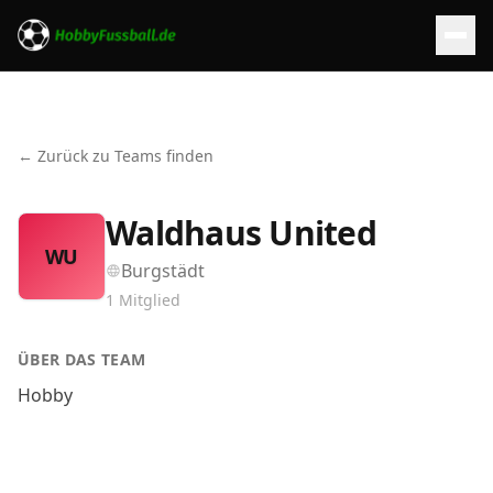
← Zurück zu Teams finden
Waldhaus United
WU
Burgstädt
1
Mitglied
ÜBER DAS TEAM
Hobby